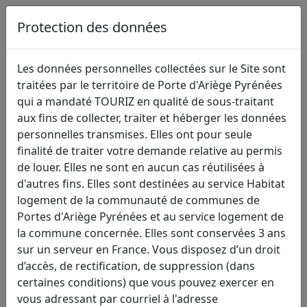
Protection des données
Les données personnelles collectées sur le Site sont
traitées par le territoire de Porte d'Ariège Pyrénées
qui a mandaté TOURIZ en qualité de sous-traitant
aux fins de collecter, traiter et héberger les données
personnelles transmises. Elles ont pour seule
TRANSFERT
finalité de traiter votre demande relative au permis
de louer. Elles ne sont en aucun cas réutilisées à
D'AUTORISATION
d'autres fins. Elles sont destinées au service Habitat
PREALABLE
logement de la communauté de communes de
Portes d'Ariège Pyrénées et au service logement de
DE MISE EN
la commune concernée. Elles sont conservées 3 ans
LOCATION
sur un serveur en France. Vous disposez d’un droit
d’accès, de rectification, de suppression (dans
Identité du/des
certaines conditions) que vous pouvez exercer en
bailleur(s) :
vous adressant par courriel à l'adresse