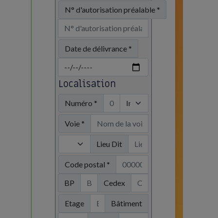
N° d'autorisation préalable *
Date de délivrance *
Localisation
Numéro *
Voie *
Lieu Dit
Code postal *
BP
Cedex
Etage
Bâtiment